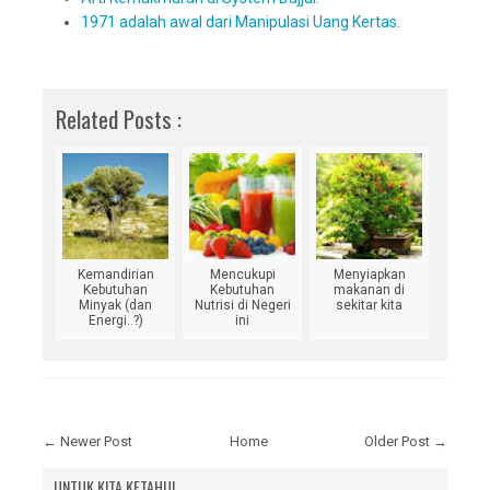
1971 adalah awal dari Manipulasi Uang Kertas.
Related Posts :
Kemandirian
Mencukupi
Menyiapkan
Kebutuhan
Kebutuhan
makanan di
Minyak (dan
Nutrisi di Negeri
sekitar kita
Energi..?)
ini
← Newer Post
Home
Older Post →
UNTUK KITA KETAHUI