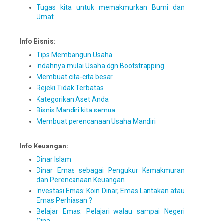
Tugas kita untuk memakmurkan Bumi dan
Umat
Info Bisnis:
Tips Membangun Usaha
Indahnya mulai Usaha dgn Bootstrapping
Membuat cita-cita besar
Rejeki Tidak Terbatas
Kategorikan Aset Anda
Bisnis Mandiri kita semua
Membuat perencanaan Usaha Mandiri
Info Keuangan:
Dinar Islam
Dinar Emas sebagai Pengukur Kemakmuran
dan Perencanaan Keuangan
Investasi Emas: Koin Dinar, Emas Lantakan atau
Emas Perhiasan ?
Belajar Emas: Pelajari walau sampai Negeri
Cina