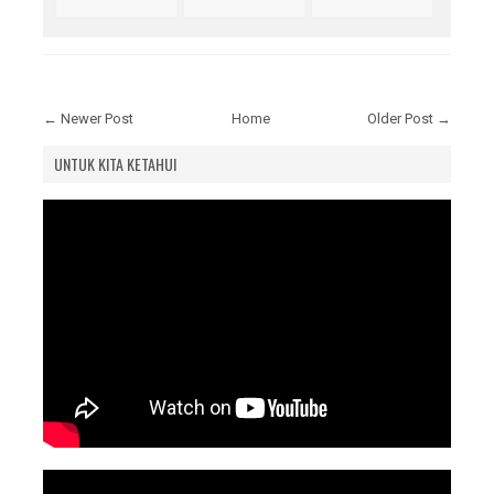
← Newer Post
Home
Older Post →
UNTUK KITA KETAHUI