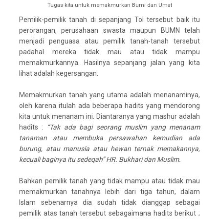
Tugas kita untuk memakmurkan Bumi dan Umat
Pemilik-pemilik tanah di sepanjang Tol tersebut baik itu
perorangan, perusahaan swasta maupun BUMN telah
menjadi penguasa atau pemilik tanah-tanah tersebut
padahal mereka tidak mau atau tidak mampu
memakmurkannya. Hasilnya sepanjang jalan yang kita
lihat adalah kegersangan.
Memakmurkan tanah yang utama adalah menanaminya,
oleh karena itulah ada beberapa hadits yang mendorong
kita untuk menanam ini. Diantaranya yang mashur adalah
hadits :
“Tak ada bagi seorang muslim yang menanam
tanaman atau membuka persawahan kemudian ada
burung, atau manusia atau hewan ternak memakannya,
kecuali baginya itu sedeqah” HR. Bukhari dan Muslim.
Bahkan pemilik tanah yang tidak mampu atau tidak mau
memakmurkan tanahnya lebih dari tiga tahun, dalam
Islam sebenarnya dia sudah tidak dianggap sebagai
pemilik atas tanah tersebut sebagaimana hadits berikut ;