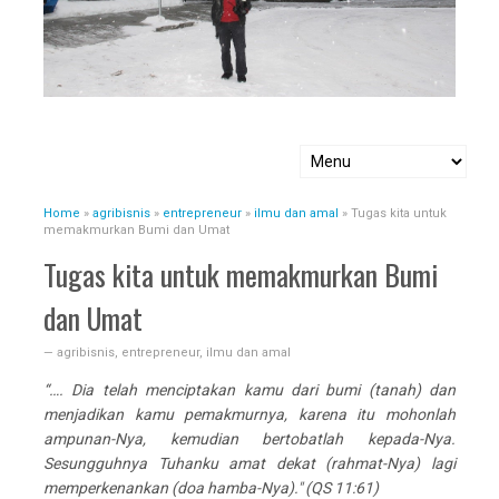
Home
»
agribisnis
»
entrepreneur
»
ilmu dan amal
»
Tugas kita untuk
memakmurkan Bumi dan Umat
Tugas kita untuk memakmurkan Bumi
dan Umat
—
agribisnis
,
entrepreneur
,
ilmu dan amal
“…. Dia telah menciptakan kamu dari bumi (tanah) dan
menjadikan kamu pemakmurnya, karena itu mohonlah
ampunan-Nya, kemudian bertobatlah kepada-Nya.
Sesungguhnya Tuhanku amat dekat (rahmat-Nya) lagi
memperkenankan (doa hamba-Nya)." (QS 11:61)