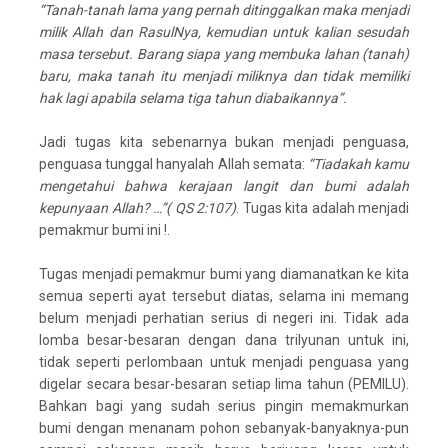
“Tanah-tanah lama yang pernah ditinggalkan maka menjadi
milik Allah dan RasulNya, kemudian untuk kalian sesudah
masa tersebut. Barang siapa yang membuka lahan (tanah)
baru, maka tanah itu menjadi miliknya dan tidak memiliki
hak lagi apabila selama tiga tahun diabaikannya”.
Jadi tugas kita sebenarnya bukan menjadi penguasa,
penguasa tunggal hanyalah Allah semata:
“Tiadakah kamu
mengetahui bahwa kerajaan langit dan bumi adalah
kepunyaan Allah? …”( QS 2:107)
. Tugas kita adalah menjadi
pemakmur bumi ini !.
Tugas menjadi pemakmur bumi yang diamanatkan ke kita
semua seperti ayat tersebut diatas, selama ini memang
belum menjadi perhatian serius di negeri ini. Tidak ada
lomba besar-besaran dengan dana trilyunan untuk ini,
tidak seperti perlombaan untuk menjadi penguasa yang
digelar secara besar-besaran setiap lima tahun (PEMILU).
Bahkan bagi yang sudah serius pingin memakmurkan
bumi dengan menanam pohon sebanyak-banyaknya-pun