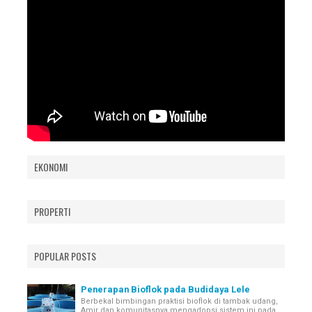
EKONOMI
PROPERTI
POPULAR POSTS
Penerapan Bioflok pada Budidaya Lele
Berbekal bimbingan praktisi bioflok di tambak udang,
Amir dan komunitasnya mengadopsi sistem ini pada