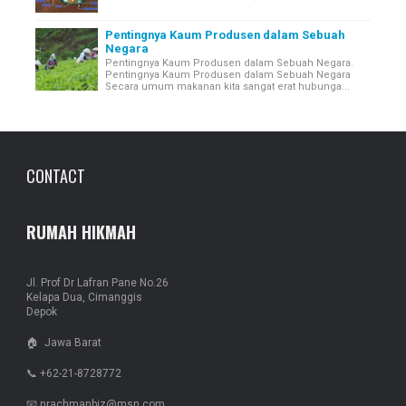
Pentingnya Kaum Produsen dalam Sebuah
Negara
Pentingnya Kaum Produsen dalam Sebuah Negara.
Pentingnya Kaum Produsen dalam Sebuah Negara
Secara umum makanan kita sangat erat hubunga...
CONTACT
RUMAH HIKMAH
Jl. Prof Dr Lafran Pane No.26
Kelapa Dua, Cimanggis
Depok
🏠 Jawa Barat
📞 +62-21-8728772
📧 nrachmanbiz@msn.com