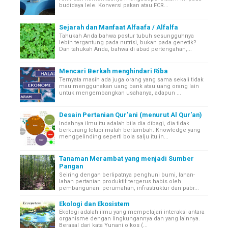
budidaya lele. Konversi pakan atau FCR...
Sejarah dan Manfaat Alfaafa / Alfalfa
Tahukah Anda bahwa postur tubuh sesungguhnya
lebih tergantung pada nutrisi, bukan pada genetik?
Dan tahukah Anda, bahwa di abad pertengahan,...
Mencari Berkah menghindari Riba
Ternyata masih ada juga orang yang sama sekali tidak
mau menggunakan uang bank atau uang orang lain
untuk mengembangkan usahanya, adapun ...
Desain Pertanian Qur'ani (menurut Al Qur'an)
Indahnya ilmu itu adalah bila dia dibagi, dia tidak
berkurang tetapi malah bertambah. Knowledge yang
menggelinding seperti bola salju itu in...
Tanaman Merambat yang menjadi Sumber
Pangan
Seiring dengan berlipatnya penghuni bumi, lahan-
lahan pertanian produktif tergerus habis oleh
pembangunan perumahan, infrastruktur dan pabr...
Ekologi dan Ekosistem
Ekologi adalah ilmu yang mempelajari interaksi antara
organisme dengan lingkungannya dan yang lainnya.
Berasal dari kata Yunani oikos (...